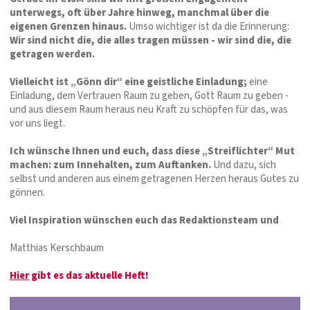
unterwegs, oft über Jahre hinweg, manchmal über die
eigenen Grenzen hinaus.
Umso wichtiger ist da die Erinnerung:
Wir sind nicht die, die alles tragen müssen - wir sind die, die
getragen werden.
Vielleicht ist „Gönn dir“ eine geistliche Einladung;
eine
Einladung, dem Vertrauen Raum zu geben, Gott Raum zu geben -
und aus diesem Raum heraus neu Kraft zu schöpfen für das, was
vor uns liegt.
Ich wünsche Ihnen und euch, dass diese „Streiflichter“ Mut
machen: zum Innehalten, zum Auftanken.
Und dazu, sich
selbst und anderen aus einem getragenen Herzen heraus Gutes zu
gönnen.
Viel Inspiration wünschen euch das Redaktionsteam und
Matthias Kerschbaum
Hier
gibt es das aktuelle Heft!