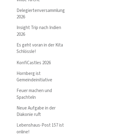
Delegiertenversammlung
2026
Insight Trip nach Indien
2026
Es geht voran in der Kita
Schlössle!
KonfiCastles 2026
Hornberg ist
Gemeindeinitiative
Feuer machen und
Spachteln
Neue Aufgabe in der
Diakonie ruft
Lebenshaus-Post 157 ist
online!