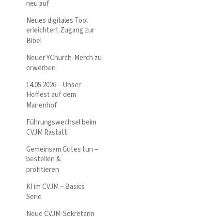
neu auf
Neues digitales Tool
erleichtert Zugang zur
Bibel
Neuer YChurch-Merch zu
erwerben
14.05.2026 – Unser
Hoffest auf dem
Marienhof
Führungswechsel beim
CVJM Rastatt
Gemeinsam Gutes tun –
bestellen &
profitieren
KI im CVJM – Basics
Serie
Neue CVJM-Sekretärin