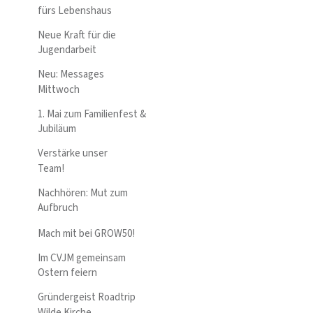
fürs Lebenshaus
Neue Kraft für die
Jugendarbeit
Neu: Messages
Mittwoch
1. Mai zum Familienfest &
Jubiläum
Verstärke unser
Team!
Nachhören: Mut zum
Aufbruch
Mach mit bei GROW50!
Im CVJM gemeinsam
Ostern feiern
Gründergeist Roadtrip
Wilde Kirche