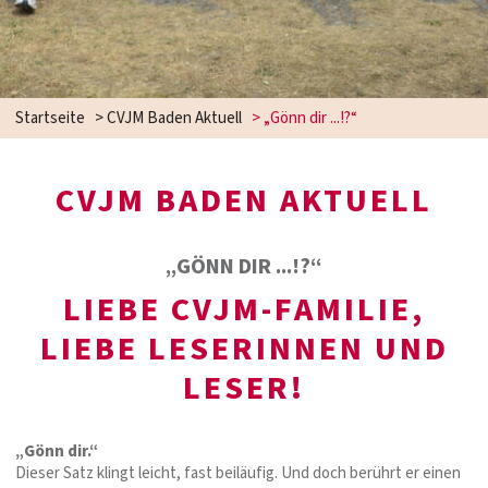
Startseite
>
CVJM Baden Aktuell
>
„Gönn dir ...!?“
CVJM BADEN AKTUELL
„GÖNN DIR ...!?“
LIEBE CVJM-FAMILIE,
LIEBE LESERINNEN UND
LESER!
„Gönn dir.“
Dieser Satz klingt leicht, fast beiläufig. Und doch berührt er einen