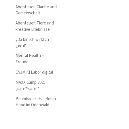
Abenteuer, Glaube und
Gemeinschaft
Abenteuer, Tiere und
kreative Erlebnisse
„Da bin ich wirklich
gern!“
Mental Health –
Freude
CVJM KI Labor digital
MAXX Camp 2025
„safe?!safe!“
Baumhauskids – Robin
Hood im Odenwald