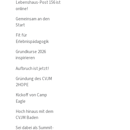
Lebenshaus-Post 156 ist
online!
Gemeinsam an den
Start
Fit für
Erlebnispädagogik
Grundkurse 2026
inspirieren
Aufbruch ist jetzt!
Gründung des CVJM
2HOPE
Kickoff von Camp
Eagle
Hoch hinaus mit dem
CVJM Baden
Sei dabei als Summit-