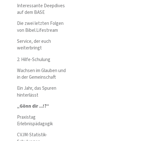
Interessante Deepdives
auf dem BASE
Die zwei letzten Folgen
von Bibel.Lifestream
Service, der euch
weiterbringt
2. Hilfe-Schulung
Wachsen im Glauben und
in der Gemeinschaft
Ein Jahr, das Spuren
hinterlässt
„Gönn dir ...!?“
Praxistag
Erlebnispädagogik
CVJM-Statistik-