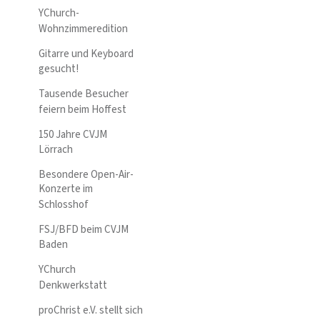
YChurch-
Wohnzimmeredition
Gitarre und Keyboard
gesucht!
Tausende Besucher
feiern beim Hoffest
150 Jahre CVJM
Lörrach
Besondere Open-Air-
Konzerte im
Schlosshof
FSJ/BFD beim CVJM
Baden
YChurch
Denkwerkstatt
proChrist e.V. stellt sich