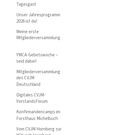
Tagesgast
Unser Jahresprogramm
2026 ist da!
Meine erste
Mitgliederversammlung
YMCA-Gebetswoche –
seid dabei!
Mitgliederversammlung
des CVJM
Deutschland
Digitales CVJM-
VorstandsForum
Konfirmandencamps im
Forsthaus Michelbuch
Vom CVJM Hornberg zur