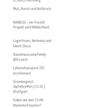
YChurch Hornberg
Mut, Kunst und Aufbruch
NIMBUS – ein FreshX
Projekt wird Wirklichkeit
Lagerfeuer, Nehemia und
Silent Disco
BaumhauscampFamily
@its best
Lebenshauspost 155
erschienen!
Gründergeist-
Gipfeltreffen | 11.10. |
Stuttgart
Sollen wir den CVJM-
Marienhof kaufen?