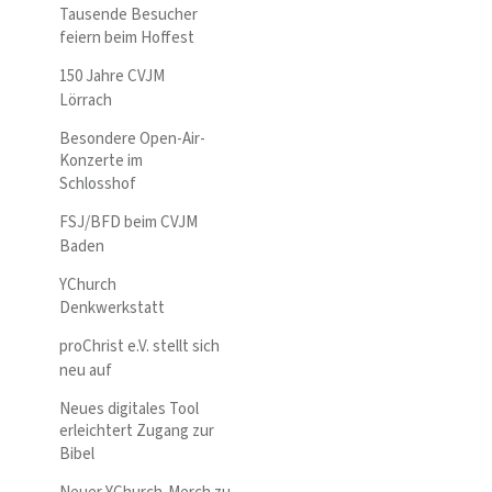
Tausende Besucher
feiern beim Hoffest
150 Jahre CVJM
Lörrach
Besondere Open-Air-
Konzerte im
Schlosshof
FSJ/BFD beim CVJM
Baden
YChurch
Denkwerkstatt
proChrist e.V. stellt sich
neu auf
Neues digitales Tool
erleichtert Zugang zur
Bibel