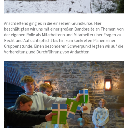
Anschließend ging es in die einzelnen Grundkurse. Hier
beschäftigten wir uns mit einer großen Bandbreite an Themen: von
der eigenen Rolle als Mitarbeiterin und Mitarbeiter über Fragen zu
Recht und Aufsichtspflicht bis hin zum konkreten Planen einer
Gruppenstunde. Einen besonderen Schwerpunkt legten wir auf die
Vorbereitung und Durchführung von Andachten.