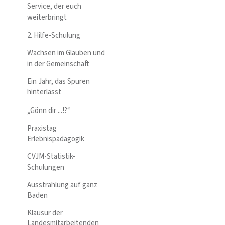
Service, der euch
weiterbringt
2. Hilfe-Schulung
Wachsen im Glauben und
in der Gemeinschaft
Ein Jahr, das Spuren
hinterlässt
„Gönn dir ...!?“
Praxistag
Erlebnispädagogik
CVJM-Statistik-
Schulungen
Ausstrahlung auf ganz
Baden
Klausur der
Landesmitarbeitenden