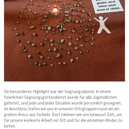
Ein besonderes Highlight war der Segnungsabend. In einem
feierlichen Segnungsgottesdienst wurde für alle Jugendlichen
gebetet, und jede und jeder Einzelne wurde persönlich gesegnet.
Im Anschluss trafen wir uns in unseren Ortsgruppen rund um ein
großes Kreuz aus Fackeln. Dort nahmen wir uns bewusst Zeit, um
für unsere konkrete Arbeit vor Ort und für die einzelnen Kinder zu
beten.