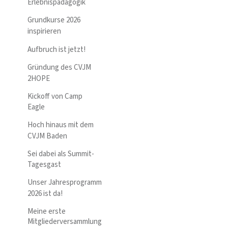
Erlebnispädagogik
Grundkurse 2026
inspirieren
Aufbruch ist jetzt!
Gründung des CVJM
2HOPE
Kickoff von Camp
Eagle
Hoch hinaus mit dem
CVJM Baden
Sei dabei als Summit-
Tagesgast
Unser Jahresprogramm
2026 ist da!
Meine erste
Mitgliederversammlung