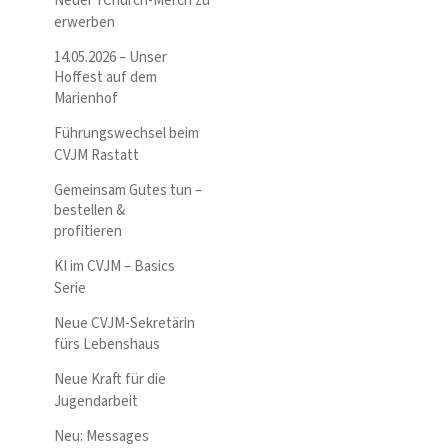
Neuer YChurch-Merch zu
erwerben
14.05.2026 – Unser
Hoffest auf dem
Marienhof
Führungswechsel beim
CVJM Rastatt
Gemeinsam Gutes tun –
bestellen &
profitieren
KI im CVJM – Basics
Serie
Neue CVJM-Sekretärin
fürs Lebenshaus
Neue Kraft für die
Jugendarbeit
Neu: Messages