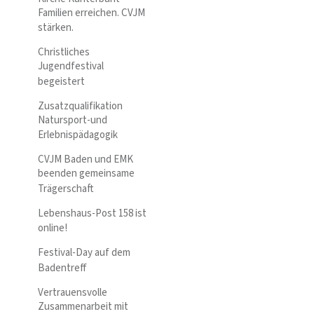
Familien erreichen. CVJM
stärken.
Christliches
Jugendfestival
begeistert
Zusatzqualifikation
Natursport-und
Erlebnispädagogik
CVJM Baden und EMK
beenden gemeinsame
Trägerschaft
Lebenshaus-Post 158 ist
online!
Festival-Day auf dem
Badentreff
Vertrauensvolle
Zusammenarbeit mit