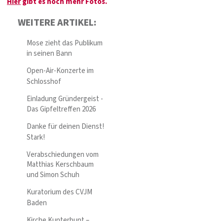
Hier
gibt es noch mehr Fotos.
WEITERE ARTIKEL:
Mose zieht das Publikum
in seinen Bann
Open-Air-Konzerte im
Schlosshof
Einladung Gründergeist -
Das Gipfeltreffen 2026
Danke für deinen Dienst!
Stark!
Verabschiedungen vom
Matthias Kerschbaum
und Simon Schuh
Kuratorium des CVJM
Baden
Kirche Kunterbunt –