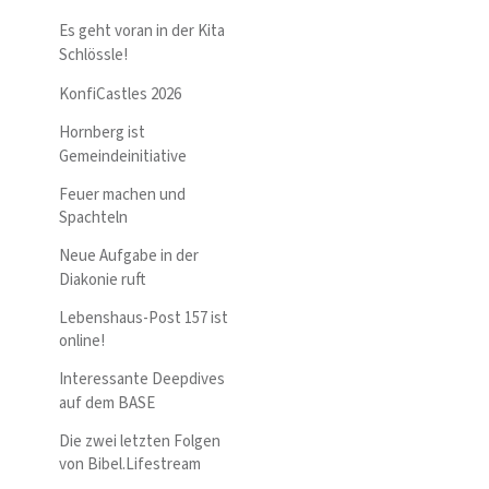
Es geht voran in der Kita
Schlössle!
KonfiCastles 2026
Hornberg ist
Gemeindeinitiative
Feuer machen und
Spachteln
Neue Aufgabe in der
Diakonie ruft
Lebenshaus-Post 157 ist
online!
Interessante Deepdives
auf dem BASE
Die zwei letzten Folgen
von Bibel.Lifestream