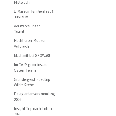
Mittwoch
1. Mai zum Familienfest &
Jubiläum
Verstärke unser
Team!
Nachhören: Mut zum
Aufbruch
Mach mit bei GROW50!
Im CVJM gemeinsam
Ostern feiern
Gründergeist Roadtrip
Wilde Kirche
Delegiertenversammlung
2026
Insight Trip nach Indien
2026