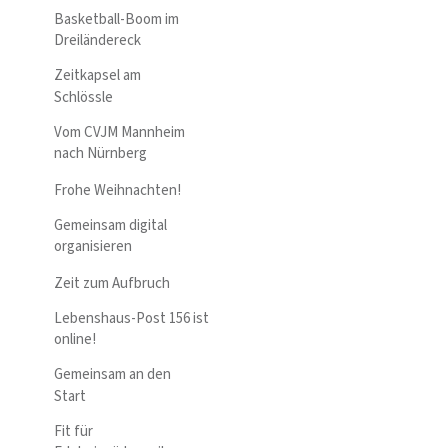
Basketball-Boom im
Dreiländereck
Zeitkapsel am
Schlössle
Vom CVJM Mannheim
nach Nürnberg
Frohe Weihnachten!
Gemeinsam digital
organisieren
Zeit zum Aufbruch
Lebenshaus-Post 156 ist
online!
Gemeinsam an den
Start
Fit für