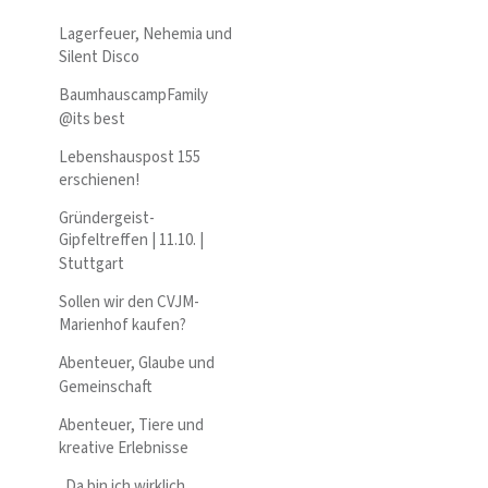
Lagerfeuer, Nehemia und
Silent Disco
BaumhauscampFamily
@its best
Lebenshauspost 155
erschienen!
Gründergeist-
Gipfeltreffen | 11.10. |
Stuttgart
Sollen wir den CVJM-
Marienhof kaufen?
Abenteuer, Glaube und
Gemeinschaft
Abenteuer, Tiere und
kreative Erlebnisse
„Da bin ich wirklich