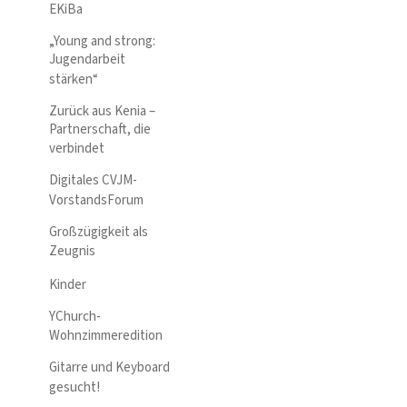
EKiBa
„Young and strong:
Jugendarbeit
stärken“
Zurück aus Kenia –
Partnerschaft, die
verbindet
Digitales CVJM-
VorstandsForum
Großzügigkeit als
Zeugnis
Kinder
YChurch-
Wohnzimmeredition
Gitarre und Keyboard
gesucht!