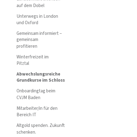
auf dem Dobel
Unterwegs in London
und Oxford
Gemeinsam informiert –
gemeinsam
profitieren
Winterfreizeit im
Pitztal
Abwechslungsreiche
Grundkurse im Schloss
Onboardingtag beim
CVJM Baden
Mitarbeiter/in für den
Bereich IT
Altgold spenden. Zukunft
schenken.