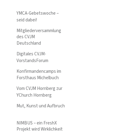
YMCA-Gebetswoche –
seid dabei!
Mitgliederversammlung
des CVJM
Deutschland
Digitales CVJM-
VorstandsForum
Konfirmandencamps im
Forsthaus Michelbuch
Vom CVJM Hornberg zur
YChurch Hornberg
Mut, Kunst und Aufbruch
NIMBUS – ein FreshX
Projekt wird Wirklichkeit