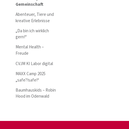
Gemeinschaft
Abenteuer, Tiere und
kreative Erlebnisse
„Da bin ich wirklich
gern!“
Mental Health –
Freude
CVJM KI Labor digital
MAXX Camp 2025
„safe?!safe!“
Baumhauskids – Robin
Hood im Odenwald