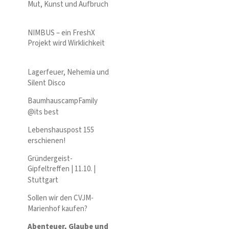
Mut, Kunst und Aufbruch
NIMBUS – ein FreshX
Projekt wird Wirklichkeit
Lagerfeuer, Nehemia und
Silent Disco
BaumhauscampFamily
@its best
Lebenshauspost 155
erschienen!
Gründergeist-
Gipfeltreffen | 11.10. |
Stuttgart
Sollen wir den CVJM-
Marienhof kaufen?
Abenteuer, Glaube und