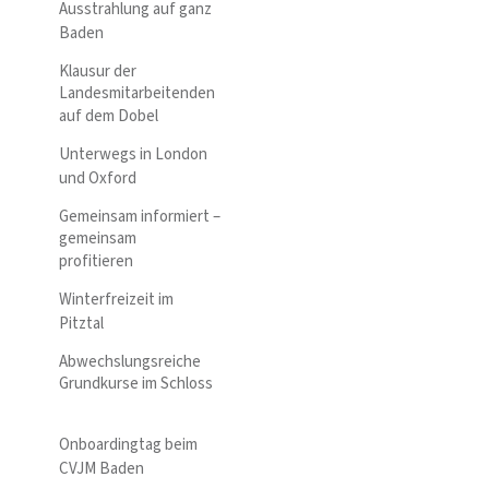
Ausstrahlung auf ganz
Baden
Klausur der
Landesmitarbeitenden
auf dem Dobel
Unterwegs in London
und Oxford
Gemeinsam informiert –
gemeinsam
profitieren
Winterfreizeit im
Pitztal
Abwechslungsreiche
Grundkurse im Schloss
Onboardingtag beim
CVJM Baden