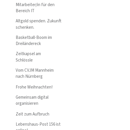
Mitarbeiter/in für den
Bereich IT
Altgold spenden. Zukunft
schenken.
Basketball-Boom im
Dreiländereck
Zeitkapsel am
Schlössle
Vom CVJM Mannheim
nach Nürnberg
Frohe Weihnachten!
Gemeinsam digital
organisieren
Zeit zum Aufbruch
Lebenshaus-Post 156 ist