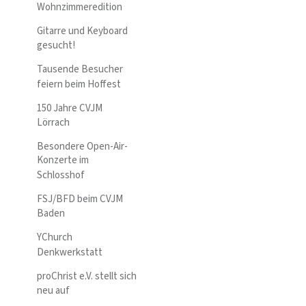
Wohnzimmeredition
Gitarre und Keyboard
gesucht!
Tausende Besucher
feiern beim Hoffest
150 Jahre CVJM
Lörrach
Besondere Open-Air-
Konzerte im
Schlosshof
FSJ/BFD beim CVJM
Baden
YChurch
Denkwerkstatt
proChrist e.V. stellt sich
neu auf