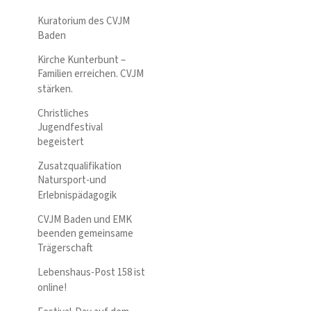
Kuratorium des CVJM
Baden
Kirche Kunterbunt –
Familien erreichen. CVJM
stärken.
Christliches
Jugendfestival
begeistert
Zusatzqualifikation
Natursport-und
Erlebnispädagogik
CVJM Baden und EMK
beenden gemeinsame
Trägerschaft
Lebenshaus-Post 158 ist
online!