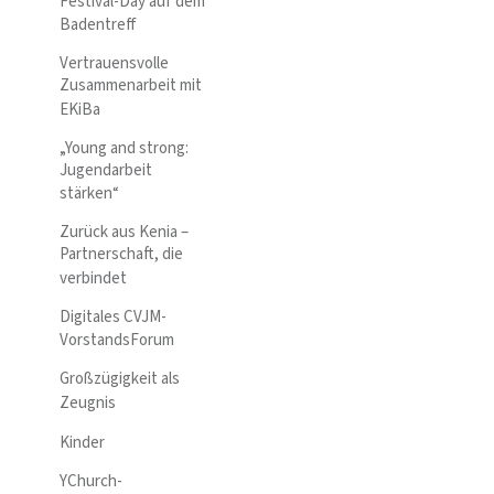
Festival-Day auf dem
Badentreff
Vertrauensvolle
Zusammenarbeit mit
EKiBa
„Young and strong:
Jugendarbeit
stärken“
Zurück aus Kenia –
Partnerschaft, die
verbindet
Digitales CVJM-
VorstandsForum
Großzügigkeit als
Zeugnis
Kinder
YChurch-