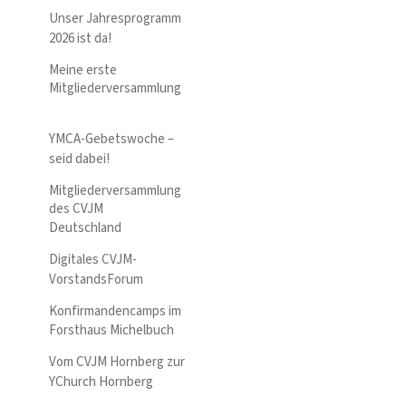
Unser Jahresprogramm
2026 ist da!
Meine erste
Mitgliederversammlung
YMCA-Gebetswoche –
seid dabei!
Mitgliederversammlung
des CVJM
Deutschland
Digitales CVJM-
VorstandsForum
Konfirmandencamps im
Forsthaus Michelbuch
Vom CVJM Hornberg zur
YChurch Hornberg