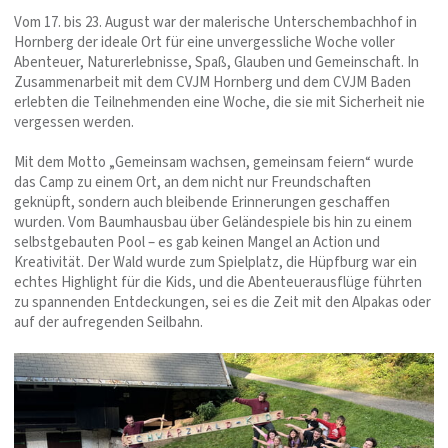
Vom 17. bis 23. August war der malerische Unterschembachhof in
Hornberg der ideale Ort für eine unvergessliche Woche voller
Abenteuer, Naturerlebnisse, Spaß, Glauben und Gemeinschaft. In
Zusammenarbeit mit dem CVJM Hornberg und dem CVJM Baden
erlebten die Teilnehmenden eine Woche, die sie mit Sicherheit nie
vergessen werden.
Mit dem Motto „Gemeinsam wachsen, gemeinsam feiern“ wurde
das Camp zu einem Ort, an dem nicht nur Freundschaften
geknüpft, sondern auch bleibende Erinnerungen geschaffen
wurden. Vom Baumhausbau über Geländespiele bis hin zu einem
selbstgebauten Pool – es gab keinen Mangel an Action und
Kreativität. Der Wald wurde zum Spielplatz, die Hüpfburg war ein
echtes Highlight für die Kids, und die Abenteuerausflüge führten
zu spannenden Entdeckungen, sei es die Zeit mit den Alpakas oder
auf der aufregenden Seilbahn.