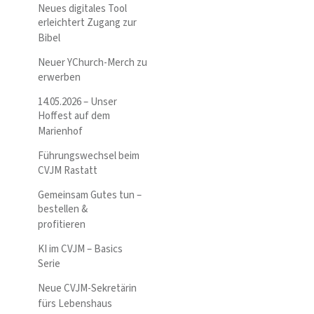
Neues digitales Tool
erleichtert Zugang zur
Bibel
Neuer YChurch-Merch zu
erwerben
14.05.2026 – Unser
Hoffest auf dem
Marienhof
Führungswechsel beim
CVJM Rastatt
Gemeinsam Gutes tun –
bestellen &
profitieren
KI im CVJM – Basics
Serie
Neue CVJM-Sekretärin
fürs Lebenshaus