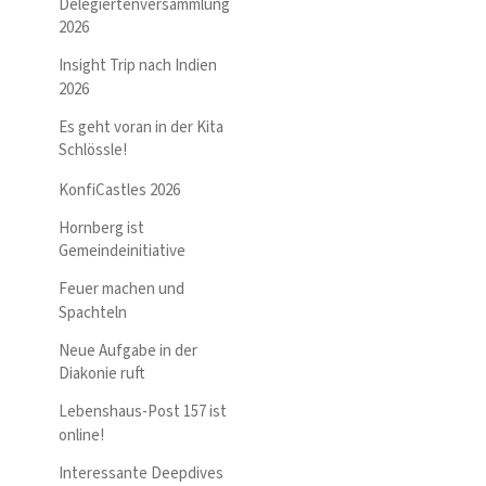
Delegiertenversammlung
2026
Insight Trip nach Indien
2026
Es geht voran in der Kita
Schlössle!
KonfiCastles 2026
Hornberg ist
Gemeindeinitiative
Feuer machen und
Spachteln
Neue Aufgabe in der
Diakonie ruft
Lebenshaus-Post 157 ist
online!
Interessante Deepdives