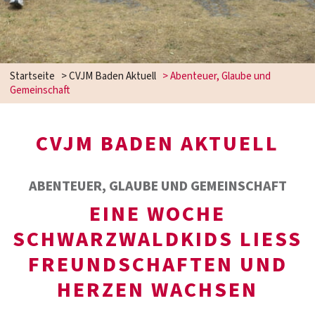
Startseite
>
CVJM Baden Aktuell
>
Abenteuer, Glaube und
Gemeinschaft
CVJM BADEN AKTUELL
ABENTEUER, GLAUBE UND GEMEINSCHAFT
EINE WOCHE
SCHWARZWALDKIDS LIESS F
REUNDSCHAFTEN UND H
ERZEN WACHSEN