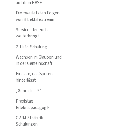
auf dem BASE
Die zwei letzten Folgen
von Bibel.Lifestream
Service, der euch
weiterbringt
2. Hilfe-Schulung
Wachsen im Glauben und
in der Gemeinschaft
Ein Jahr, das Spuren
hinterlässt
„Gönn dir ...!?“
Praxistag
Erlebnispädagogik
CVJM-Statistik-
Schulungen