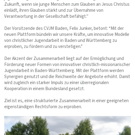
Zukunft, wenn sie junge Menschen zum Glauben an Jesus Christus
einlädt, ihren Glauben stärkt und zur Übernahme von
Verantwortung in der Gesellschaft befähigt."
Der Vorsitzende des CVJM Baden, Felix Junker, betont: “Mit der
neuen Plattform bündeln wir unsere Kräfte, um innovative Modelle
von christlicher Jugendarbeit in Baden und Württemberg zu
erproben, zu fördern und zu verstetigen.”
Der Akzent der Zusammenarbeit liegt auf der Ermöglichung und
Förderung neuer Formen von innovativer christlich-missionarischer
Jugendarbeit in Baden-Württemberg. Mit der Plattform werden
Synergien genutzt und die Reichweite der Angebote erhöht. Damit
wird zugleich ein starker Impuls zu einer überregionalen
Kooperation in einem Bundesland gesetzt.
Ziel ist es, eine strukturierte Zusammenarbeit in einer geeigneten
eigenständigen Rechtsform zu erproben.