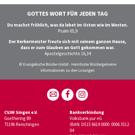
GOTTES WORT FÜR JEDEN TAG
Du machst fröhlich, was da lebet im Osten wie im Westen.
Psalm 65,9
Der Kerkermeister freute sich mit seinem ganzen Hause,
dass er zum Glauben an Gott gekommen war.
Apostelgeschichte 16,34
© Evangelische Brüder-Unität - Herrnhuter Brüdergemeine
Informationen zu den Losungen
CVJM Singen e.V.
Bankverbindung
Goethering 89
Volksbank pur eG
75196 Remchingen
IBAN: DE15 6619 0000 0006 3512
04