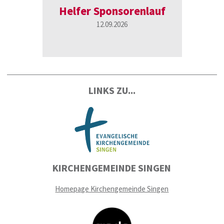
Helfer Sponsorenlauf
Rüc
12.09.2026
LINKS ZU...
KIRCHENGEMEINDE SINGEN
Homepage Kirchengemeinde Singen