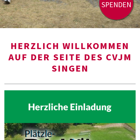
SPENDEN
HERZLICH WILLKOMMEN
AUF DER SEITE DES CVJM
SINGEN